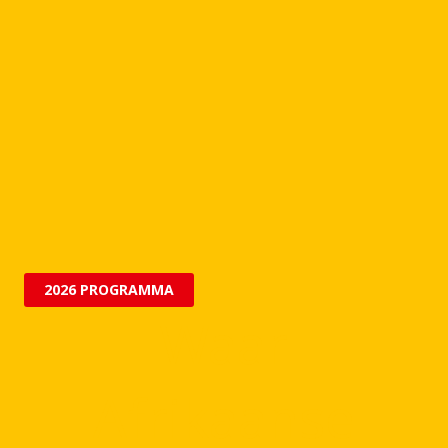
2026 PROGRAMMA
Waar
Afrikaanse