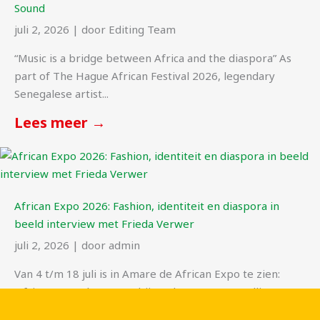
Sound
juli 2, 2026
|
door Editing Team
“Music is a bridge between Africa and the diaspora” As
part of The Hague African Festival 2026, legendary
Senegalese artist...
Lees meer →
African Expo 2026: Fashion, identiteit en diaspora in
beeld interview met Frieda Verwer
juli 2, 2026
|
door admin
Van 4 t/m 18 juli is in Amare de African Expo te zien:
‘Africa Everywhere’ een bijzondere tentoonstelling
waarin verhalen...