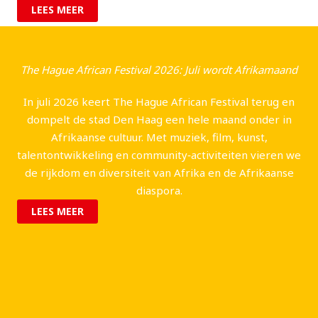
LEES MEER
The Hague African Festival 2026: Juli wordt Afrikamaand
In juli 2026 keert The Hague African Festival terug en
dompelt de stad Den Haag een hele maand onder in
Afrikaanse cultuur. Met muziek, film, kunst,
talentontwikkeling en community‑activiteiten vieren we
de rijkdom en diversiteit van Afrika en de Afrikaanse
diaspora.
LEES MEER