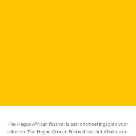
The Hague African festival is een ontmoetingsplek voor
culturen. The Hague African Festival laat het Afrika van